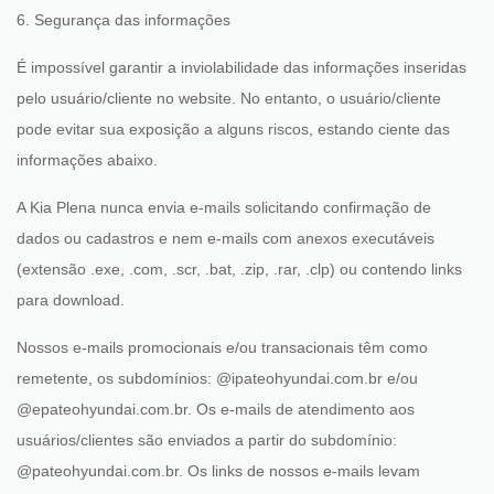
6. Segurança das informações
É impossível garantir a inviolabilidade das informações inseridas
pelo usuário/cliente no website. No entanto, o usuário/cliente
pode evitar sua exposição a alguns riscos, estando ciente das
informações abaixo.
A Kia Plena nunca envia e-mails solicitando confirmação de
dados ou cadastros e nem e-mails com anexos executáveis
(extensão .exe, .com, .scr, .bat, .zip, .rar, .clp) ou contendo links
para download.
Nossos e-mails promocionais e/ou transacionais têm como
remetente, os
subdomínios
: @ipateohyundai.com.br e/ou
@epateohyundai.com.br. Os e-mails de atendimento aos
usuários/clientes são enviados a partir do subdomínio:
@pateohyundai.com.br. Os links de nossos e-mails levam