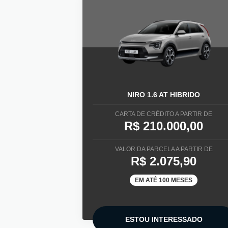
NIRO 1.6 AT HIBRIDO
CARTA DE CRÉDITO A PARTIR DE
R$ 210.000,00
VALOR DA PARCELA A PARTIR DE
R$ 2.075,90
EM ATÉ 100 MESES
ESTOU INTERESSADO