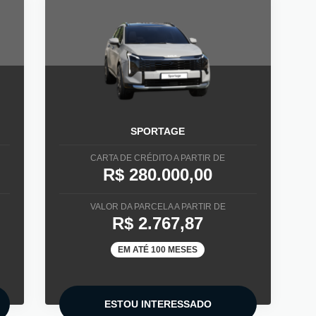
SPORTAGE
CARTA DE CRÉDITO A PARTIR DE
R$ 280.000,00
VALOR DA PARCELA A PARTIR DE
R$ 2.767,87
EM ATÉ 100 MESES
ESTOU INTERESSADO