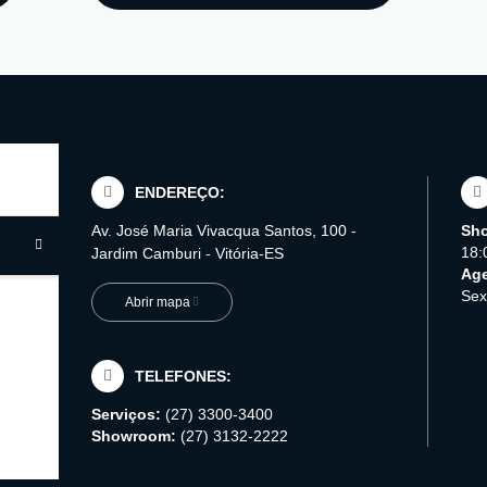
ENDEREÇO:
Av. José Maria Vivacqua Santos, 100 -
Sh
18:
Jardim Camburi - Vitória-ES
Age
Sex
Abrir mapa
TELEFONES:
Serviços:
(27) 3300-3400
Showroom:
(27) 3132-2222