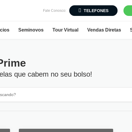
TELEFONES
Fale Conosco:
cios
Seminovos
Tour Virtual
Vendas Diretas
Prime
elas que cabem no seu bolso!